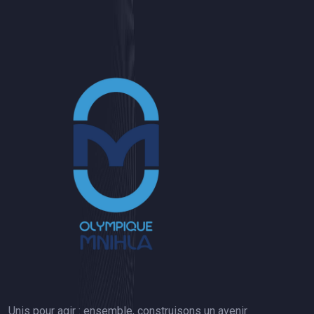
Unis pour agir : ensemble, construisons un avenir