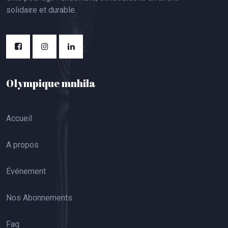
solidaire et durable.
Olympique mnhila
Accueil
A propos
Événement
Nos Abonnements
Faq